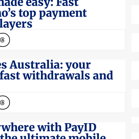
made easy: Fast
o’s top payment
layers
s Australia: your
 fast withdrawals and
ywhere with PayID
 the ultimate mobile