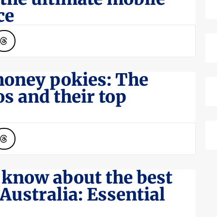
ce
 money pokies: The
os and their top
 know about the best
 Australia: Essential