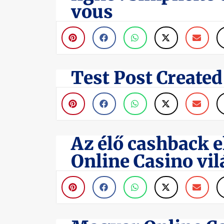
vous
Test Post Created
Az élő cashback 
Online Casino vi