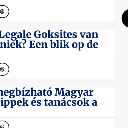
Legale Goksites van
niek? Een blik op de
megbízható Magyar
tippek és tanácsok a