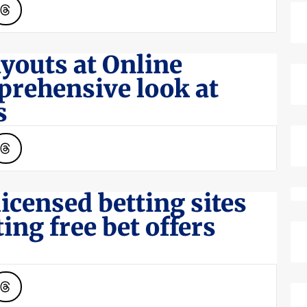
youts at Online
prehensive look at
s
icensed betting sites
ing free bet offers