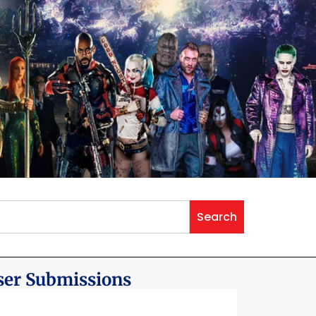
Search
ser Submissions