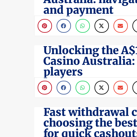
and payment
Unlocking the A$
Casino Australia:
players
Fast withdrawal 
choosing the be
for quick cashout