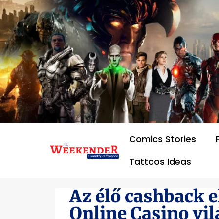
Comics Stories
Tattoos Ideas
Az élő cashback 
Online Casino vi