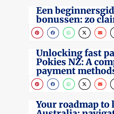
Een beginnersgid
bonussen: zo cla
Unlocking fast pa
Pokies NZ: A com
payment method
Your roadmap to l
Australia: navigat