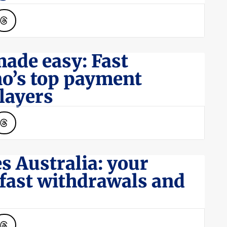
made easy: Fast
o’s top payment
layers
s Australia: your
 fast withdrawals and