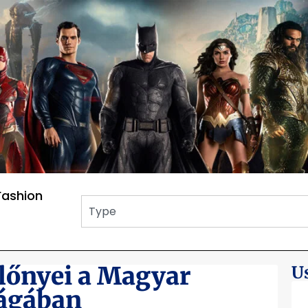
Fashion
előnyei a Magyar
U
lágában