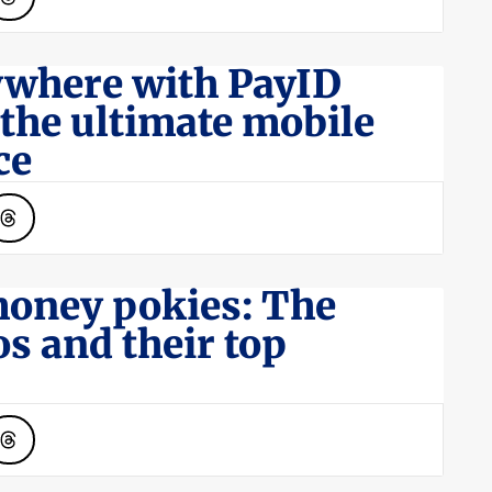
ywhere with PayID
 the ultimate mobile
ce
 money pokies: The
os and their top