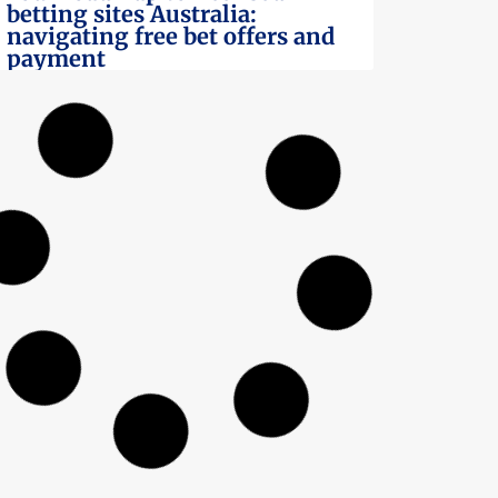
betting sites Australia:
navigating free bet offers and
payment