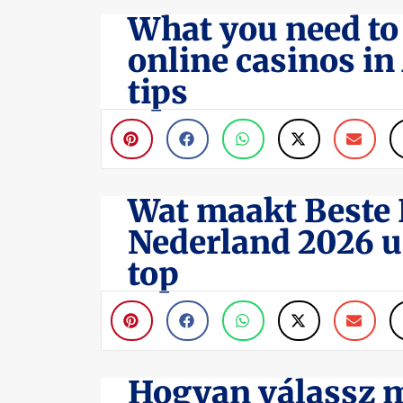
What you need to
online casinos in
tips
Wat maakt Beste 
Nederland 2026 u
top
Hogyan válassz 