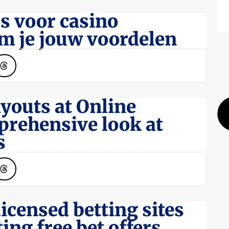
s voor casino
im je jouw voordelen
youts at Online
prehensive look at
s
icensed betting sites
ing free bet offers