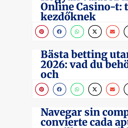
Online Casino-t: 
kezdőknek
Bästa betting uta
2026: vad du beh
och
Navegar sin comp
convierte cada ap