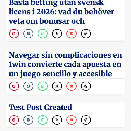
licens i 2026: vad du behöver
veta om bonusar och
Navegar sin complicaciones en
1win convierte cada apuesta en
un juego sencillo y accesible
Test Post Created