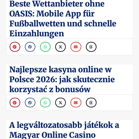
OASIS: Mobile App für
Fußballwetten und schnelle
Einzahlungen
Najlepsze kasyna online w
Polsce 2026: jak skutecznie
korzystać z bonusów
A legváltozatosabb játékok a
Magyar Online Casino
kínálatában