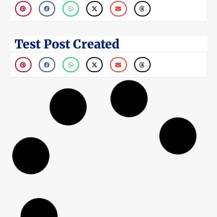
Test Post Created
Bästa betting utan svensk
licens i 2026: vad du behöver
veta om bonusar och
Navegar sin complicaciones en
1win convierte cada apuesta en
un juego sencillo y accesible