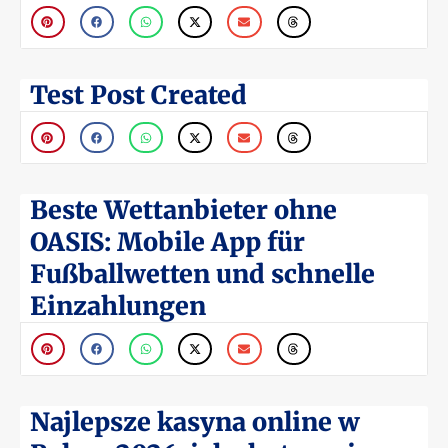
Test Post Created
Beste Wettanbieter ohne
OASIS: Mobile App für
Fußballwetten und schnelle
Einzahlungen
Najlepsze kasyna online w
Polsce 2026: jak skutecznie