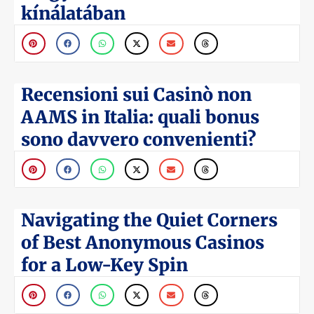
Recensioni sui Casinò non
AAMS in Italia: quali bonus
sono davvero convenienti?
Navigating the Quiet Corners
of Best Anonymous Casinos
for a Low-Key Spin