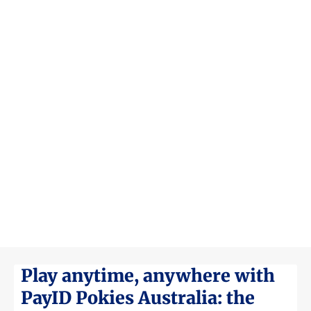
Az élő cashback előnyei a
Magyar Online Casino
világában
Magyar Online Casino
élmények 2026: legjobb
játékok és bónuszok
Magyar Online Casino VIP
program: hogyan élvezheted a