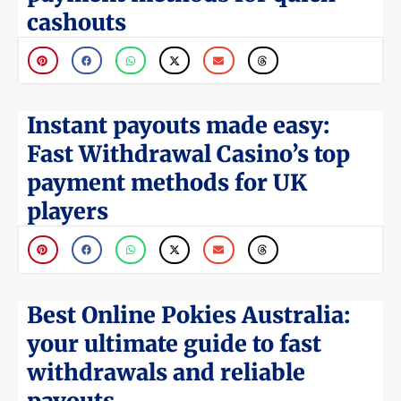
Sadə interfeysi ilə mostbet
yeni başlayanlar üçün əlçatan
olur