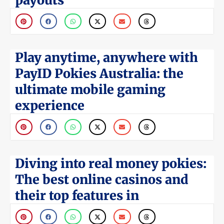
User Submissions
Az élő cashback előnyei a
Magyar Online Casino
világában
Magyar Online Casino
élmények 2026: legjobb
játékok és bónuszok
Magyar Online Casino VIP