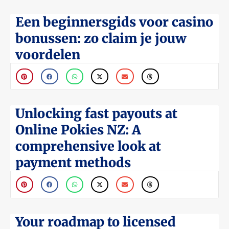
Hogyan válassz megbízható
Magyar Online Casino-t:
tippek és tanácsok a
kezdőknek
Bästa betting utan svensk
licens i 2026: vad du behöver
veta om bonusar och