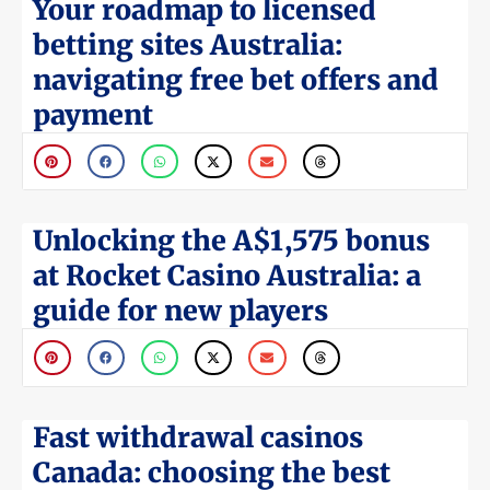
betting sites Australia:
navigating free bet offers and
payment
Unlocking the A$1,575 bonus
at Rocket Casino Australia: a
guide for new players
Fast withdrawal casinos
Canada: choosing the best
payment methods for quick