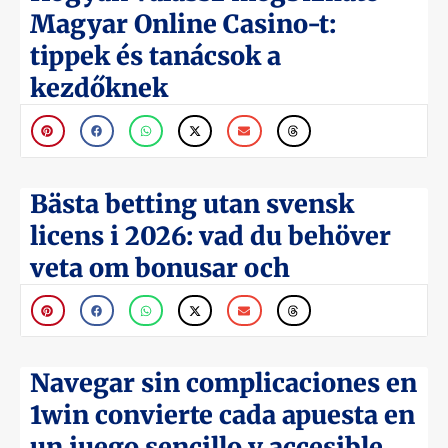
Magyar Online Casino-t:
tippek és tanácsok a
kezdőknek
Bästa betting utan svensk
licens i 2026: vad du behöver
veta om bonusar och
Navegar sin complicaciones en
1win convierte cada apuesta en
un juego sencillo y accesible