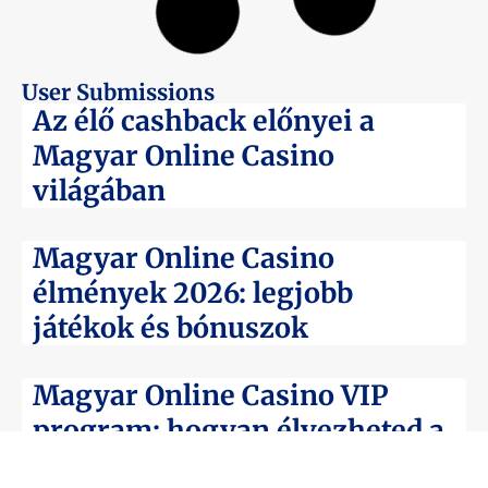
Magyar Online Casino VIP
program: hogyan élvezheted a
prémium előnyöket
Een beginnersgids voor casino
bonussen: zo claim je jouw
voordelen
Unlocking fast payouts at
Online Pokies NZ: A