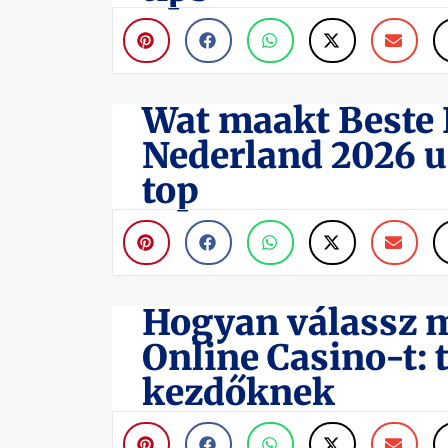
Wat maakt Beste 
Nederland 2026 u
top
Hogyan válassz 
Online Casino-t: 
kezdőknek