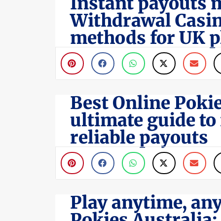
Instant payouts 
Withdrawal Casin
methods for UK p
Best Online Pokie
ultimate guide to
reliable payouts
Play anytime, an
Pokies Australia: