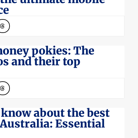
ce
 money pokies: The
os and their top
 know about the best
 Australia: Essential