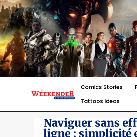
Comics Stories
Tattoos Ideas
Naviguer sans eff
ligne : simplicité