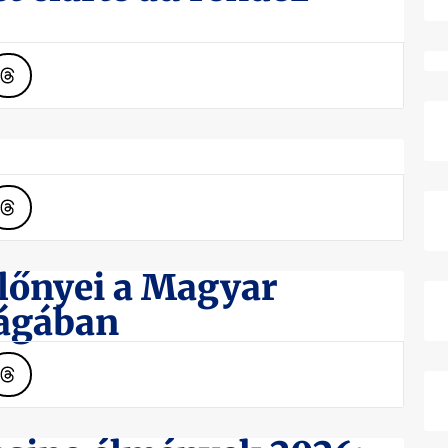
előnyei a Magyar
lágában