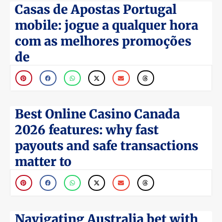
Casas de Apostas Portugal
mobile: jogue a qualquer hora
com as melhores promoções
de
Best Online Casino Canada
2026 features: why fast
payouts and safe transactions
matter to
Navigating Australia bet with