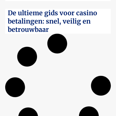
De ultieme gids voor casino
betalingen: snel, veilig en
betrouwbaar