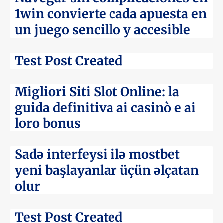
1win convierte cada apuesta en
un juego sencillo y accesible
Test Post Created
Migliori Siti Slot Online: la
guida definitiva ai casinò e ai
loro bonus
Sadə interfeysi ilə mostbet
yeni başlayanlar üçün əlçatan
olur
Test Post Created