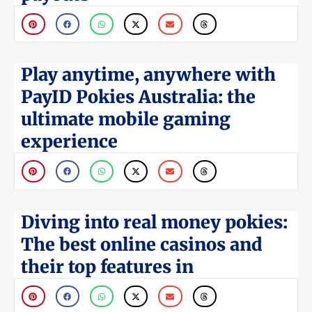
Play anytime, anywhere with
PayID Pokies Australia: the
ultimate mobile gaming
experience
Diving into real money pokies:
The best online casinos and
their top features in
What you need to know about