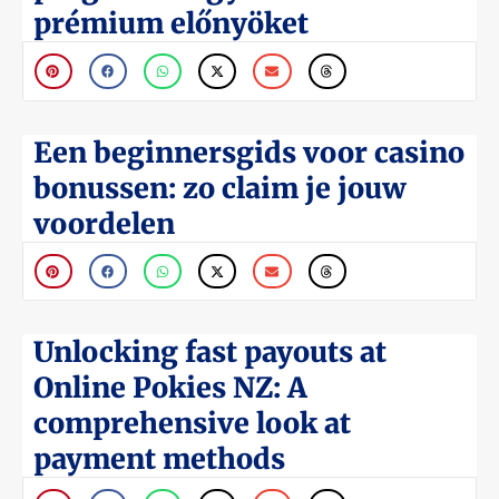
Een beginnersgids voor casino
bonussen: zo claim je jouw
voordelen
Unlocking fast payouts at
Online Pokies NZ: A
comprehensive look at
payment methods