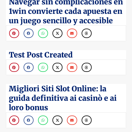
un juego sencillo y accesible
Test Post Created
Migliori Siti Slot Online: la
guida definitiva ai casinò e ai
loro bonus
Sadə interfeysi ilə mostbet
yeni başlayanlar üçün əlçatan