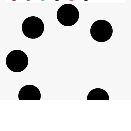
program: hogyan élvezheted a
prémium előnyöket
Een beginnersgids voor casino
bonussen: zo claim je jouw
voordelen
Unlocking fast payouts at
Online Pokies NZ: A
comprehensive look at
payment methods