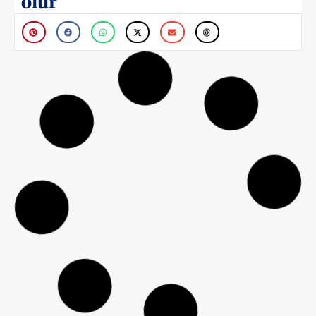
olur
Az élő cashback előnyei a
Magyar Online Casino
világában
Magyar Online Casino
élmények 2026: legjobb
játékok és bónuszok