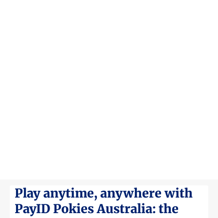
Fast Withdrawal Casino’s top
payment methods for UK
players
Best Online Pokies Australia:
your ultimate guide to fast
withdrawals and reliable
payouts
Play anytime, anywhere with
PayID Pokies Australia: the