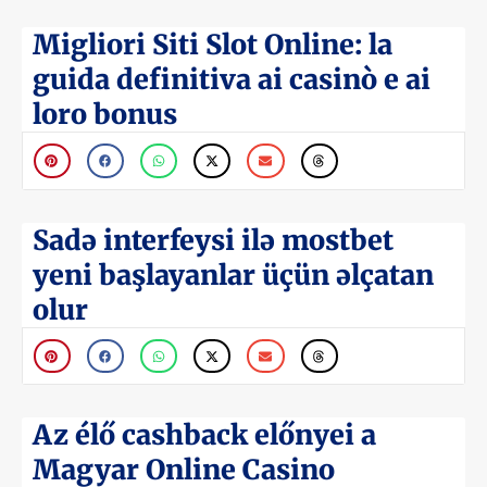
Migliori Siti Slot Online: la
guida definitiva ai casinò e ai
loro bonus
Sadə interfeysi ilə mostbet
yeni başlayanlar üçün əlçatan
olur
Az élő cashback előnyei a
Magyar Online Casino