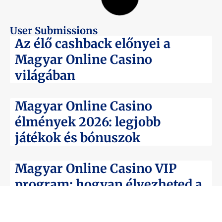
Magyar Online Casino VIP
program: hogyan élvezheted a
prémium előnyöket
Een beginnersgids voor casino
bonussen: zo claim je jouw
voordelen
Unlocking fast payouts at
Online Pokies NZ: A