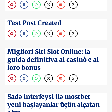
Test Post Created
Migliori Siti Slot Online: la
guida definitiva ai casinò e ai
loro bonus
Sadə interfeysi ilə mostbet
yeni başlayanlar üçün əlçatan