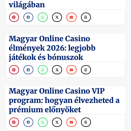
világában
Magyar Online Casino
élmények 2026: legjobb
játékok és bónuszok
Magyar Online Casino VIP
program: hogyan élvezheted a
prémium előnyöket