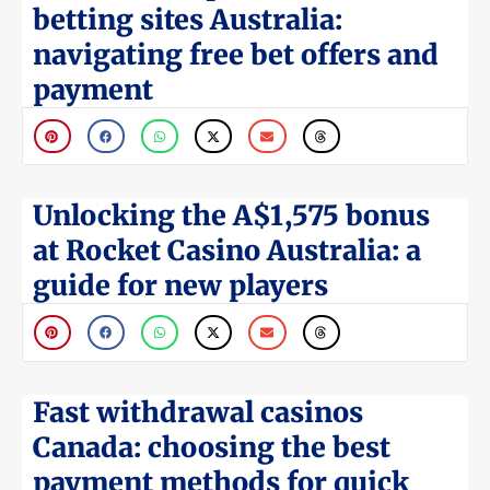
betting sites Australia:
navigating free bet offers and
payment
Unlocking the A$1,575 bonus
at Rocket Casino Australia: a
guide for new players
Fast withdrawal casinos
Canada: choosing the best
payment methods for quick