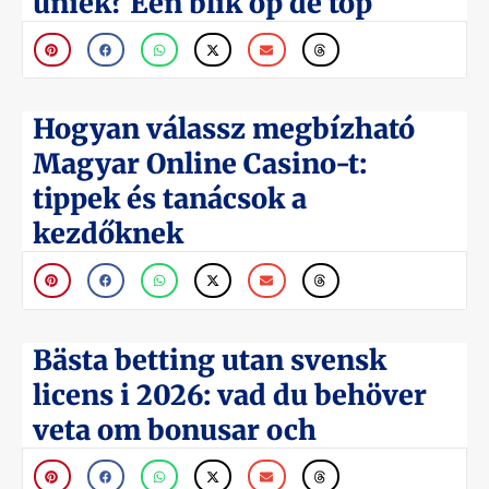
uniek? Een blik op de top
Hogyan válassz megbízható
Magyar Online Casino-t:
tippek és tanácsok a
kezdőknek
Bästa betting utan svensk
licens i 2026: vad du behöver
veta om bonusar och