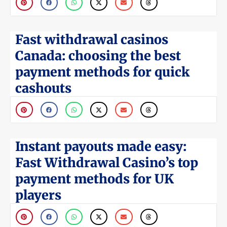
Fast withdrawal casinos
Canada: choosing the best
payment methods for quick
cashouts
Instant payouts made easy:
Fast Withdrawal Casino’s top
payment methods for UK
players