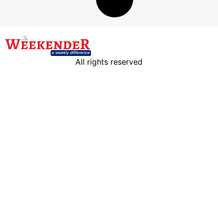
All rights reserved