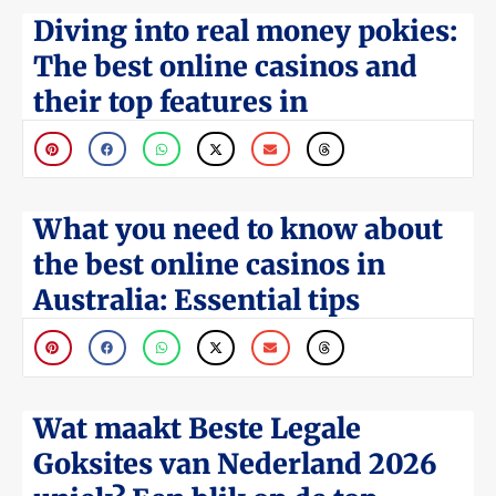
Diving into real money pokies:
The best online casinos and
their top features in
What you need to know about
the best online casinos in
Australia: Essential tips
Wat maakt Beste Legale
Goksites van Nederland 2026