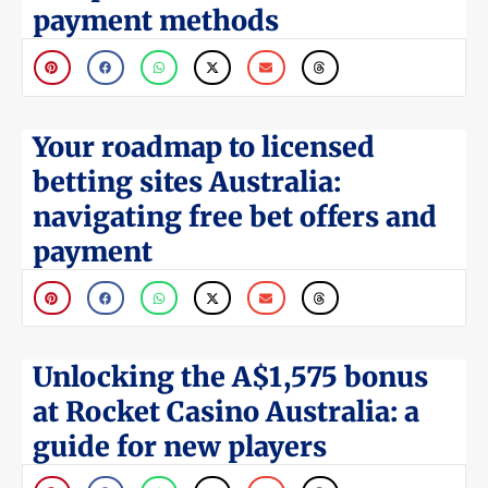
payment methods
Your roadmap to licensed
betting sites Australia:
navigating free bet offers and
payment
Unlocking the A$1,575 bonus
at Rocket Casino Australia: a
guide for new players