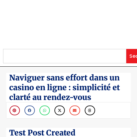
Se
Naviguer sans effort dans un
casino en ligne : simplicité et
clarté au rendez-vous
Test Post Created