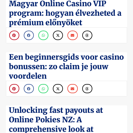
Magyar Online Casino VIP
program: hogyan élvezheted a
prémium előnyöket
Een beginnersgids voor casino
bonussen: zo claim je jouw
voordelen
Unlocking fast payouts at
Online Pokies NZ: A
comprehensive look at