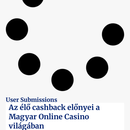
Diving into real money pokies:
The best online casinos and
their top features in
What you need to know about
the best online casinos in
Australia: Essential tips
Wat maakt Beste Legale
Goksites van Nederland 2026
uniek? Een blik op de top