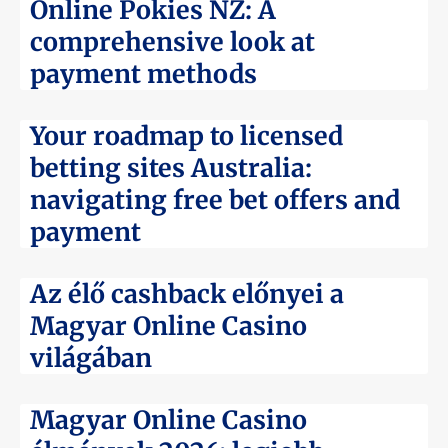
Navegar sin complicaciones en
1win convierte cada apuesta en
un juego sencillo y accesible
Test Post Created
Migliori Siti Slot Online: la
guida definitiva ai casinò e ai
loro bonus