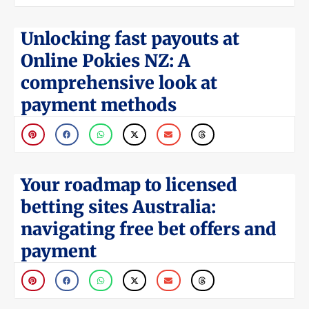
tippek és tanácsok a
kezdőknek
Bästa betting utan svensk
licens i 2026: vad du behöver
veta om bonusar och
Navegar sin complicaciones en
1win convierte cada apuesta en
un juego sencillo y accesible