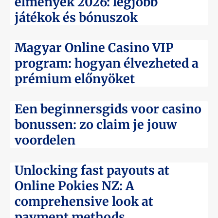
Sadə interfeysi ilə mostbet
yeni başlayanlar üçün əlçatan
olur