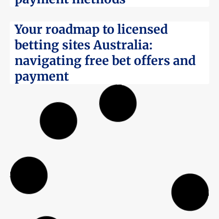
User Submissions
Az élő cashback előnyei a
Magyar Online Casino
világában
Magyar Online Casino
élmények 2026: legjobb
játékok és bónuszok