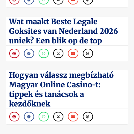
payment methods
Your roadmap to licensed
betting sites Australia:
navigating free bet offers and
payment
Unlocking the A$1,575 bonus
at Rocket Casino Australia: a
guide for new players