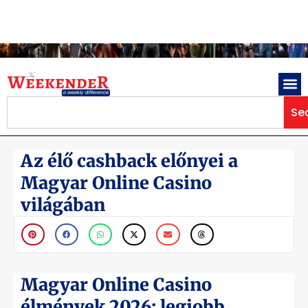
Sadə interfeysi ilə mostbet
yeni başlayanlar üçün əlçatan
olur
Az élő cashback előnyei a
Magyar Online Casino
világában
Magyar Online Casino
élmények 2026: legjobb