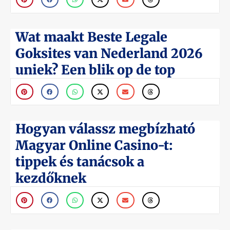
Wat maakt Beste Legale
Goksites van Nederland 2026
uniek? Een blik op de top
Hogyan válassz megbízható
Magyar Online Casino-t:
tippek és tanácsok a
kezdőknek