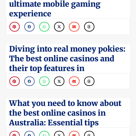
ultimate mobile gaming
experience
Diving into real money pokies:
The best online casinos and
their top features in
What you need to know about
the best online casinos in
Australia: Essential tips