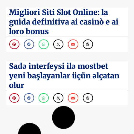
Migliori Siti Slot Online: la
guida definitiva ai casinò e ai
loro bonus
Sadə interfeysi ilə mostbet
yeni başlayanlar üçün əlçatan
olur