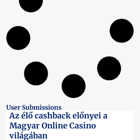
User Submissions
Az élő cashback előnyei a
Magyar Online Casino
világában