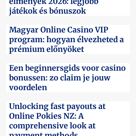
élmények 2026: legjobb
játékok és bónuszok
Magyar Online Casino VIP
program: hogyan élvezheted a
prémium előnyöket
Een beginnersgids voor casino
bonussen: zo claim je jouw
voordelen
Unlocking fast payouts at
Online Pokies NZ: A
comprehensive look at
payment methods