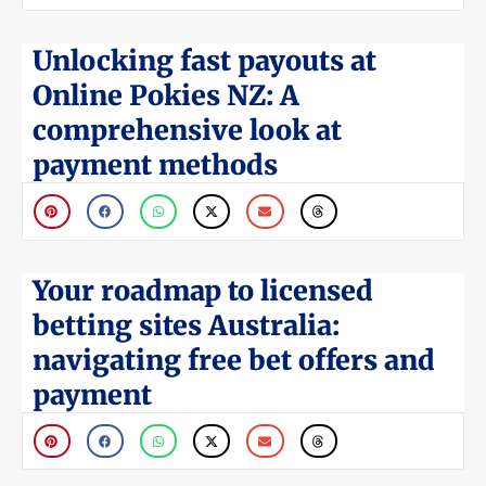
Unlocking fast payouts at
Online Pokies NZ: A
comprehensive look at
payment methods
Your roadmap to licensed
betting sites Australia:
navigating free bet offers and
payment