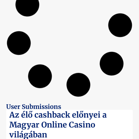
User Submissions
Az élő cashback előnyei a
Magyar Online Casino
világában