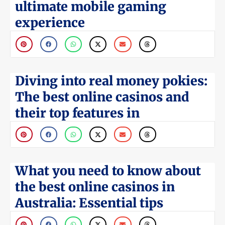
ultimate mobile gaming
experience
Diving into real money pokies:
The best online casinos and
their top features in
What you need to know about
the best online casinos in
Australia: Essential tips