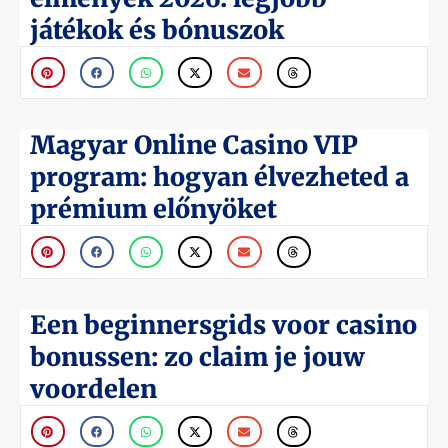
játékok és bónuszok
Magyar Online Casino VIP
program: hogyan élvezheted a
prémium előnyöket
Een beginnersgids voor casino
bonussen: zo claim je jouw
voordelen