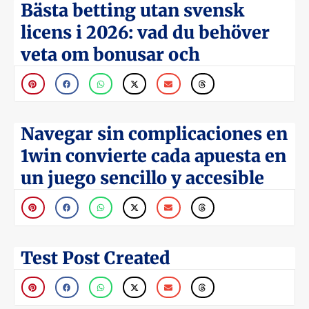
Bästa betting utan svensk
licens i 2026: vad du behöver
veta om bonusar och
Navegar sin complicaciones en
1win convierte cada apuesta en
un juego sencillo y accesible
Test Post Created