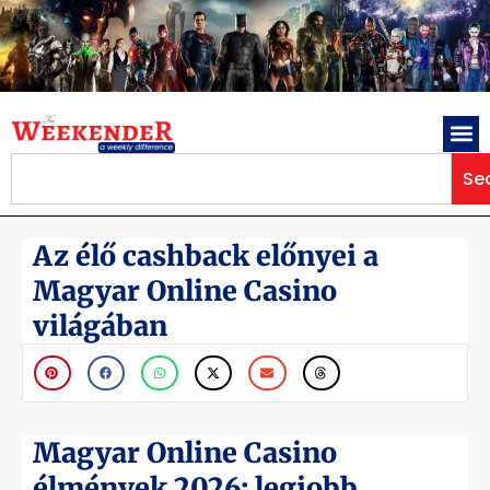
Se
Az élő cashback előnyei a
Magyar Online Casino
világában
Magyar Online Casino
élmények 2026: legjobb