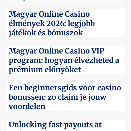
Magyar Online Casino
élmények 2026: legjobb
játékok és bónuszok
Magyar Online Casino VIP
program: hogyan élvezheted a
prémium előnyöket
Een beginnersgids voor casino
bonussen: zo claim je jouw
voordelen
Unlocking fast payouts at