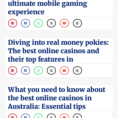
ultimate mobile gaming
experience
Diving into real money pokies:
The best online casinos and
their top features in
What you need to know about
the best online casinos in
Australia: Essential tips