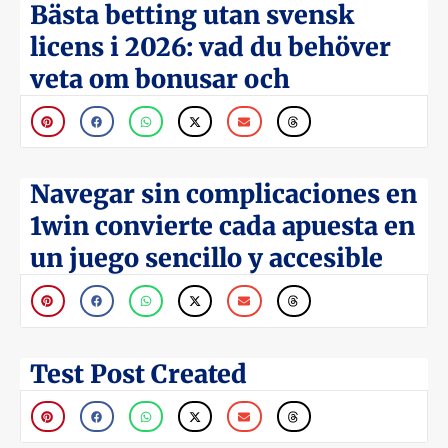
Bästa betting utan svensk
licens i 2026: vad du behöver
veta om bonusar och
Navegar sin complicaciones en
1win convierte cada apuesta en
un juego sencillo y accesible
Test Post Created