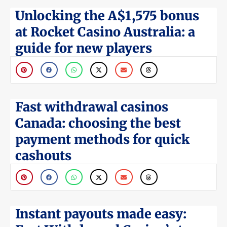
Unlocking the A$1,575 bonus
at Rocket Casino Australia: a
guide for new players
Fast withdrawal casinos
Canada: choosing the best
payment methods for quick
cashouts
Instant payouts made easy: