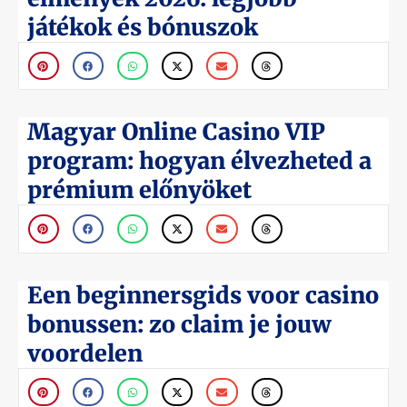
játékok és bónuszok
Magyar Online Casino VIP
program: hogyan élvezheted a
prémium előnyöket
Een beginnersgids voor casino
bonussen: zo claim je jouw
voordelen