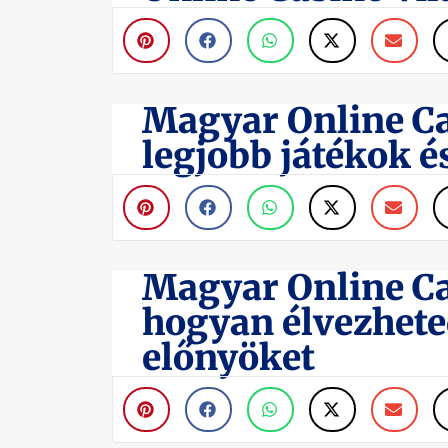
Magyar Online C
legjobb játékok 
Magyar Online C
hogyan élvezhet
előnyöket