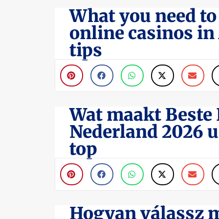
What you need to
online casinos in
tips
Wat maakt Beste 
Nederland 2026 u
top
Hogyan válassz 