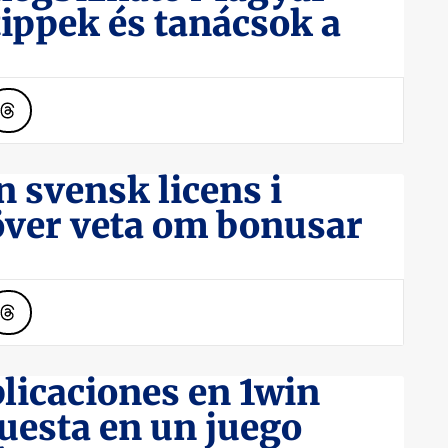
tippek és tanácsok a
n svensk licens i
över veta om bonusar
licaciones en 1win
uesta en un juego