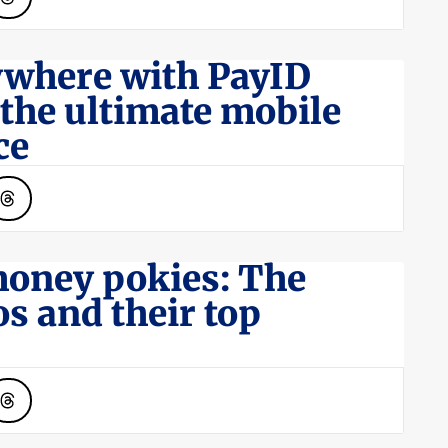
ywhere with PayID
 the ultimate mobile
ce
 money pokies: The
os and their top