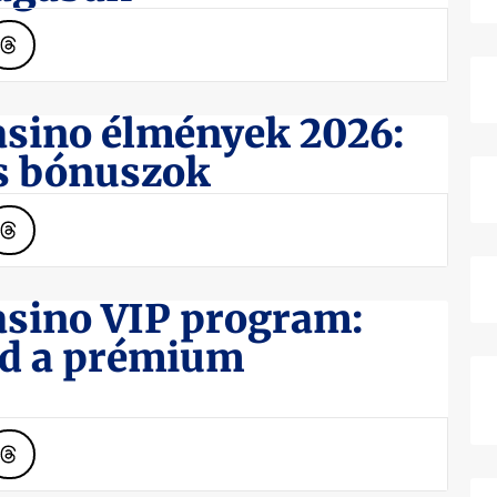
asino élmények 2026:
és bónuszok
asino VIP program:
ed a prémium