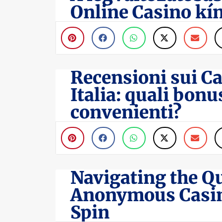
Online Casino kí
Recensioni sui C
Italia: quali bon
convenienti?
Navigating the Qu
Anonymous Casin
Spin