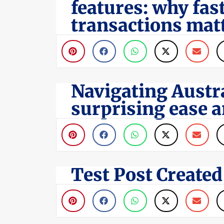
features: why fas
transactions matt
Navigating Austra
surprising ease a
Test Post Created