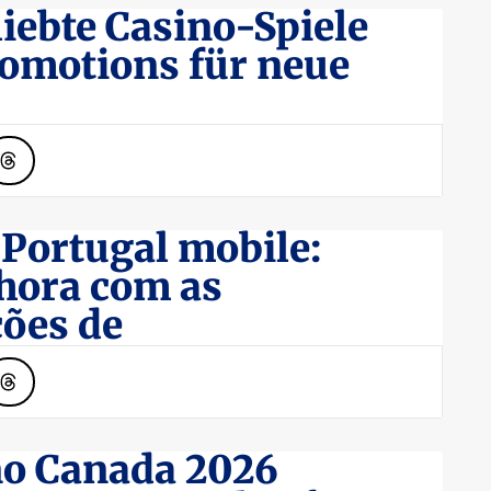
iebte Casino-Spiele
romotions für neue
 Portugal mobile:
 hora com as
ões de
no Canada 2026