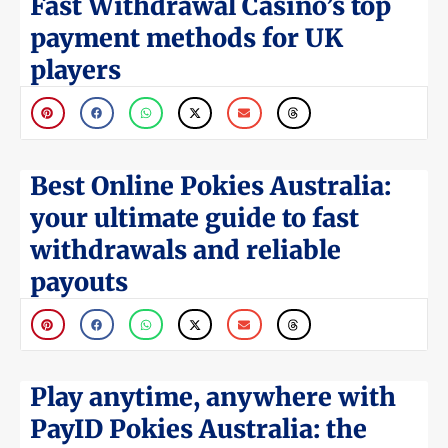
Sadə interfeysi ilə mostbet
yeni başlayanlar üçün əlçatan
olur
Az élő cashback előnyei a
Magyar Online Casino
világában
Magyar Online Casino