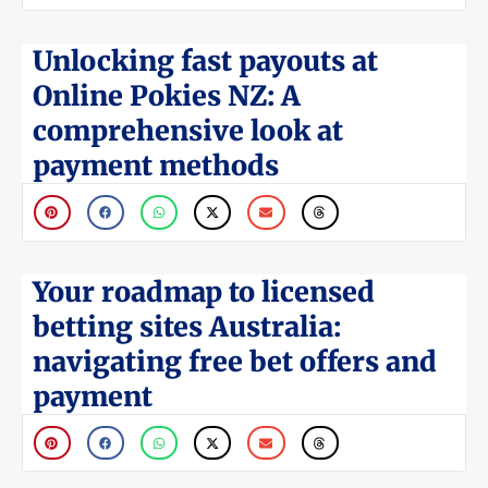
Hogyan válassz megbízható
Magyar Online Casino-t:
tippek és tanácsok a
kezdőknek
Bästa betting utan svensk
licens i 2026: vad du behöver
veta om bonusar och