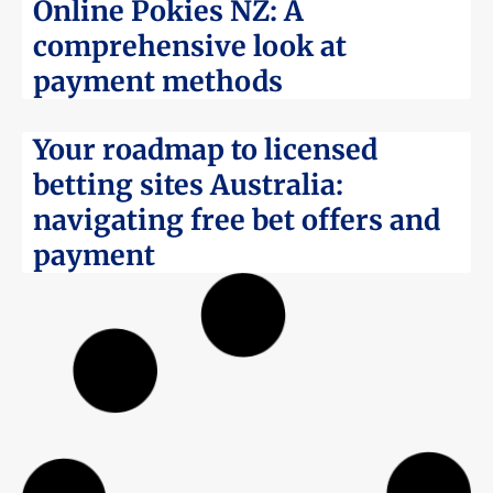
Bästa betting utan svensk
licens i 2026: vad du behöver
veta om bonusar och
Navegar sin complicaciones en
1win convierte cada apuesta en
un juego sencillo y accesible
Test Post Created