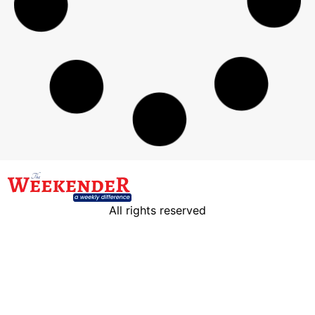
Migliori Siti Slot Online: la
guida definitiva ai casinò e ai
loro bonus
Sadə interfeysi ilə mostbet
yeni başlayanlar üçün əlçatan
olur