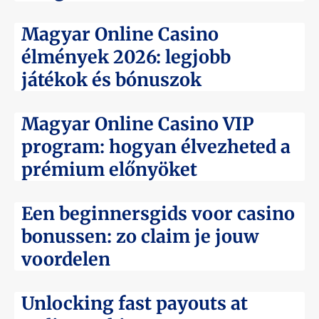
Wat maakt Beste Legale
Goksites van Nederland 2026
uniek? Een blik op de top
Hogyan válassz megbízható
Magyar Online Casino-t:
tippek és tanácsok a
kezdőknek