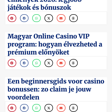
Diving into real money pokies:
The best online casinos and
their top features in
What you need to know about
the best online casinos in
Australia: Essential tips
Wat maakt Beste Legale
Goksites van Nederland 2026
uniek? Een blik op de top