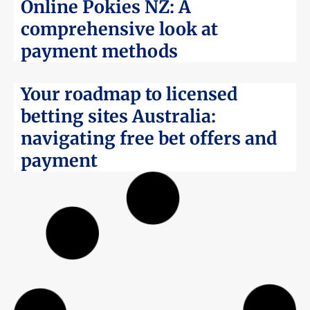
Online Pokies NZ: A
comprehensive look at
payment methods
Your roadmap to licensed
betting sites Australia:
navigating free bet offers and
payment