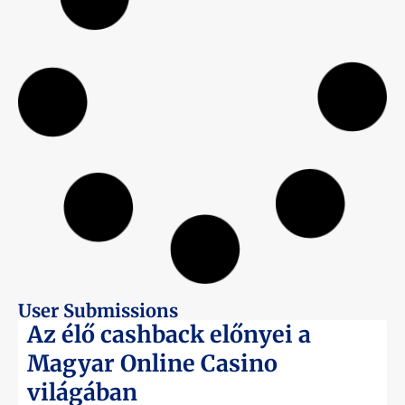
User Submissions
Az élő cashback előnyei a
Magyar Online Casino
világában