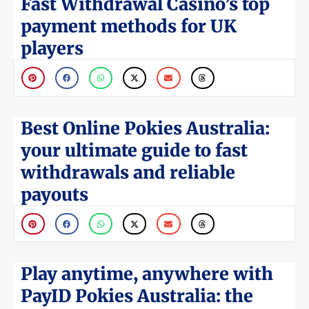
Fast Withdrawal Casino’s top
payment methods for UK
players
Best Online Pokies Australia:
your ultimate guide to fast
withdrawals and reliable
payouts
Play anytime, anywhere with
PayID Pokies Australia: the