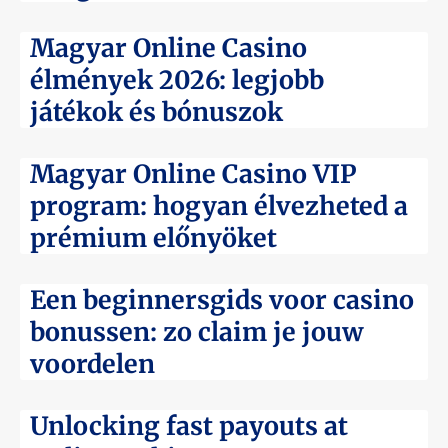
Magyar Online Casino
élmények 2026: legjobb
játékok és bónuszok
Magyar Online Casino VIP
program: hogyan élvezheted a
prémium előnyöket
Een beginnersgids voor casino
bonussen: zo claim je jouw
voordelen
Unlocking fast payouts at