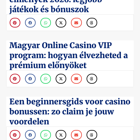
játékok és bónuszok
Magyar Online Casino VIP
program: hogyan élvezheted a
prémium előnyöket
Een beginnersgids voor casino
bonussen: zo claim je jouw
voordelen