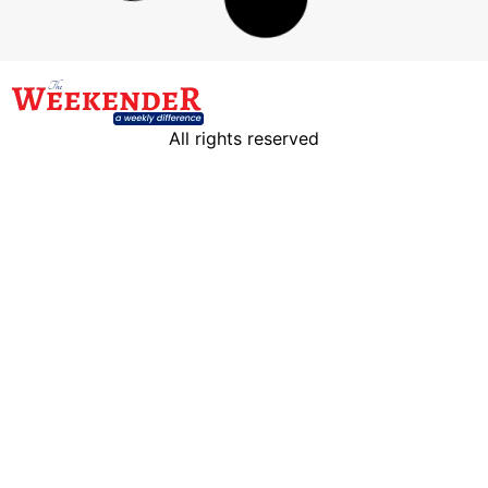
All rights reserved