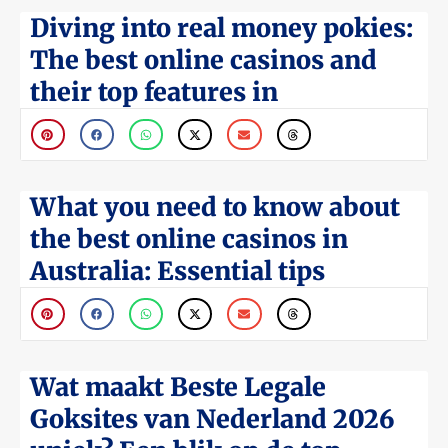
Diving into real money pokies:
The best online casinos and
their top features in
What you need to know about
the best online casinos in
Australia: Essential tips
Wat maakt Beste Legale
Goksites van Nederland 2026