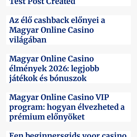
Test Post Created
Az élő cashback előnyei a
Magyar Online Casino
világában
Magyar Online Casino
élmények 2026: legjobb
játékok és bónuszok
Magyar Online Casino VIP
program: hogyan élvezheted a
prémium előnyöket
Een beginnersgids voor casino