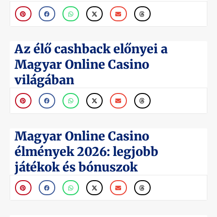
Az élő cashback előnyei a
Magyar Online Casino
világában
Magyar Online Casino
élmények 2026: legjobb
játékok és bónuszok