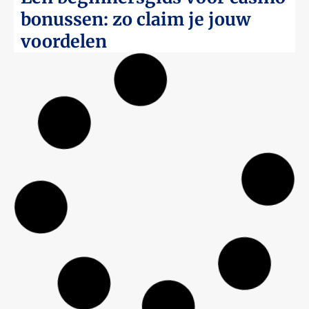
bonussen: zo claim je jouw
voordelen