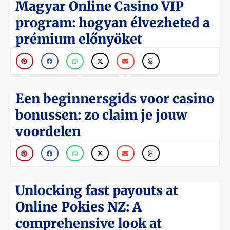
Magyar Online Casino VIP
program: hogyan élvezheted a
prémium előnyöket
Een beginnersgids voor casino
bonussen: zo claim je jouw
voordelen
Unlocking fast payouts at
Online Pokies NZ: A
comprehensive look at