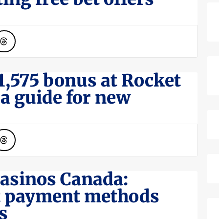
1,575 bonus at Rocket
 a guide for new
casinos Canada:
st payment methods
s