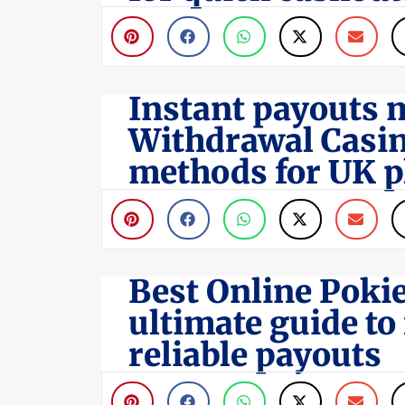
Instant payouts 
Withdrawal Casin
methods for UK p
Best Online Pokie
ultimate guide to
reliable payouts