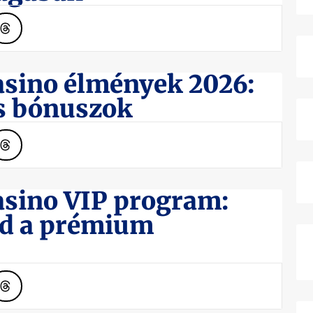
asino élmények 2026:
és bónuszok
asino VIP program:
ed a prémium