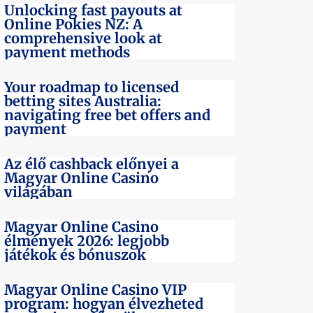
Unlocking fast payouts at
Online Pokies NZ: A
comprehensive look at
payment methods
Your roadmap to licensed
betting sites Australia:
navigating free bet offers and
payment
Az élő cashback előnyei a
Magyar Online Casino
világában
Magyar Online Casino
élmények 2026: legjobb
játékok és bónuszok
Magyar Online Casino VIP
program: hogyan élvezheted