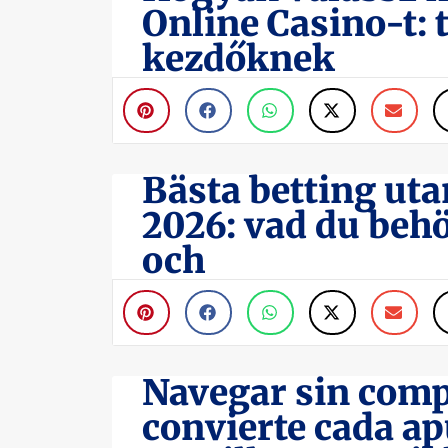
Online Casino-t: 
kezdőknek
Bästa betting uta
2026: vad du beh
och
Navegar sin comp
convierte cada ap