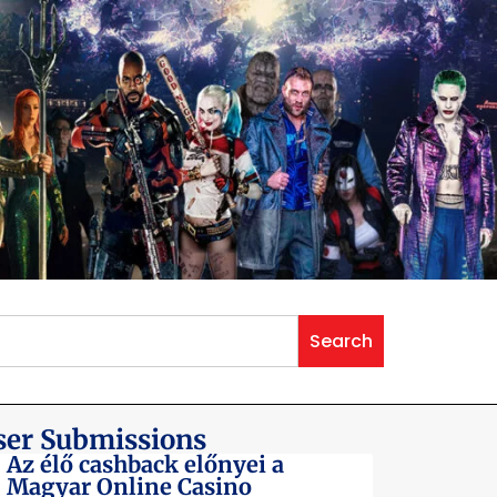
Search
ser Submissions
Az élő cashback előnyei a
Magyar Online Casino