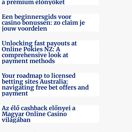
a prémium előnyöket
Een beginnersgids voor
casino bonussen: zo claim je
jouw voordelen
Unlocking fast payouts at
Online Pokies NZ: A
comprehensive look at
payment methods
Your roadmap to licensed
betting sites Australia:
navigating free bet offers and
payment
Az élő cashback előnyei a
Magyar Online Casino
világában