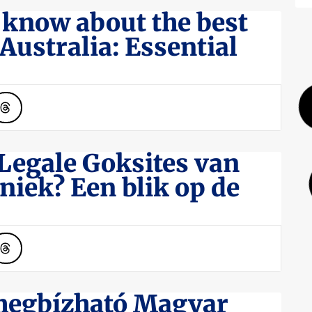
 know about the best
 Australia: Essential
Legale Goksites van
niek? Een blik op de
megbízható Magyar