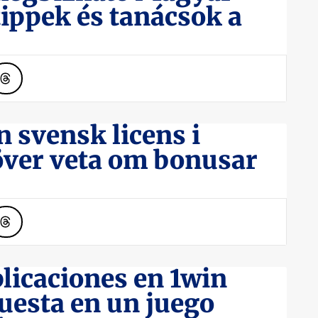
tippek és tanácsok a
n svensk licens i
över veta om bonusar
licaciones en 1win
uesta en un juego