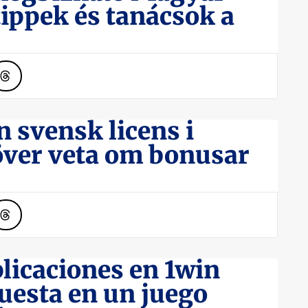
tippek és tanácsok a
n svensk licens i
över veta om bonusar
licaciones en 1win
uesta en un juego