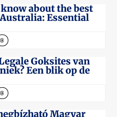
 know about the best
 Australia: Essential
Legale Goksites van
niek? Een blik op de
megbízható Magyar