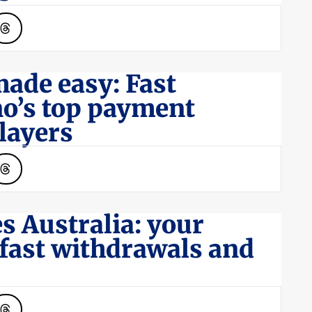
made easy: Fast
o’s top payment
layers
s Australia: your
 fast withdrawals and