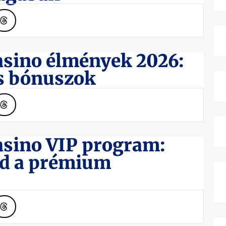
asino élmények 2026:
és bónuszok
asino VIP program:
ed a prémium