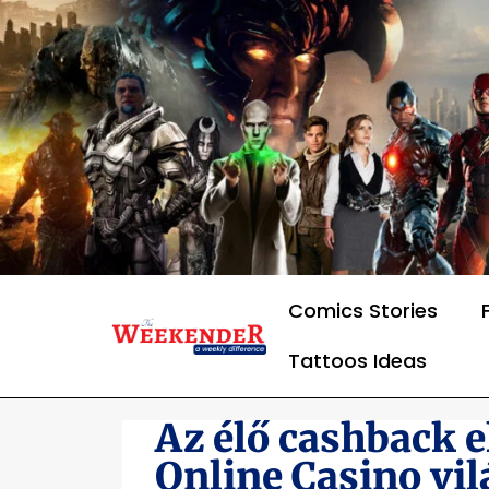
Comics Stories
Tattoos Ideas
Az élő cashback 
Online Casino vi