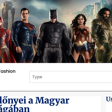
Fashion
előnyei a Magyar
U
lágában