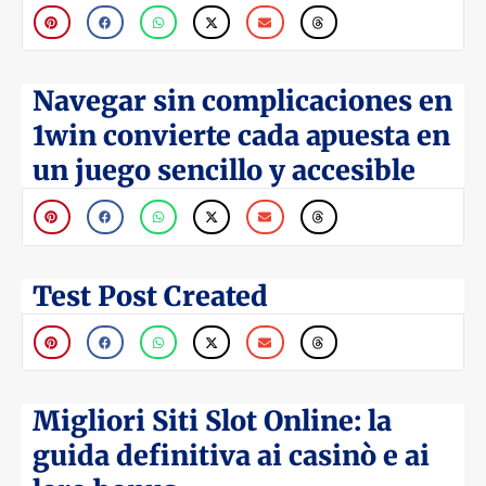
Navegar sin complicaciones en
1win convierte cada apuesta en
un juego sencillo y accesible
Test Post Created
Migliori Siti Slot Online: la
guida definitiva ai casinò e ai
loro bonus