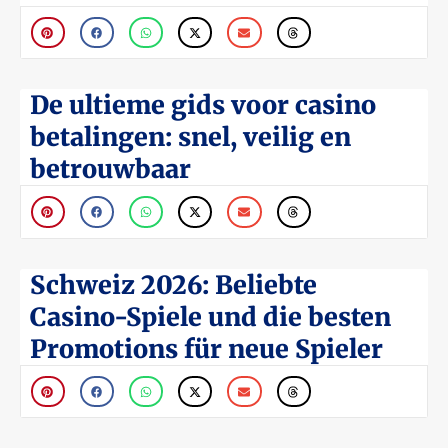
De ultieme gids voor casino
betalingen: snel, veilig en
betrouwbaar
Schweiz 2026: Beliebte
Casino-Spiele und die besten
Promotions für neue Spieler
Casas de Apostas Portugal