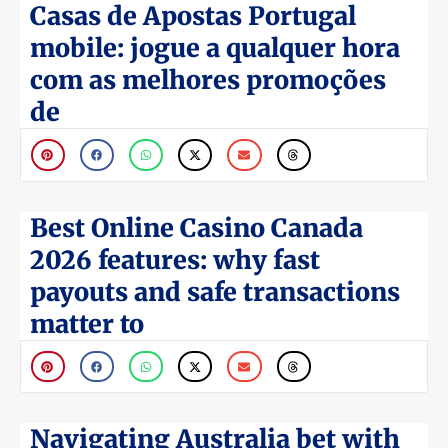
mobile: jogue a qualquer hora
com as melhores promoções
de
Best Online Casino Canada
2026 features: why fast
payouts and safe transactions
matter to
Navigating Australia bet with
surprising ease and clarity