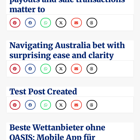
matter to
Navigating Australia bet with
surprising ease and clarity
Test Post Created
Beste Wettanbieter ohne
OASIS: Mobile App für
Fußballwetten und schnelle