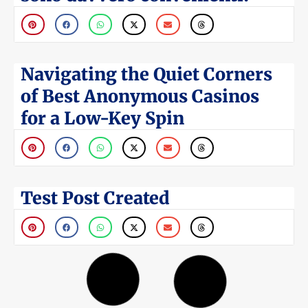
Navigating the Quiet Corners
of Best Anonymous Casinos
for a Low-Key Spin
Test Post Created