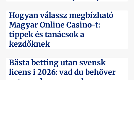
Hogyan válassz megbízható
Magyar Online Casino-t:
tippek és tanácsok a
kezdőknek
Bästa betting utan svensk
licens i 2026: vad du behöver
veta om bonusar och
Navegar sin complicaciones en
1win convierte cada apuesta en
un juego sencillo y accesible
Test Post Created