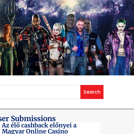
Search
ser Submissions
Az élő cashback előnyei a
Magyar Online Casino