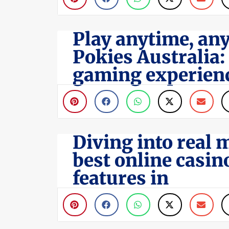
Play anytime, an
Pokies Australia:
gaming experien
Diving into real
best online casin
features in