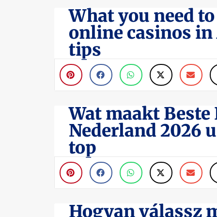
What you need to
online casinos in
tips
Wat maakt Beste 
Nederland 2026 u
top
Hogyan válassz 