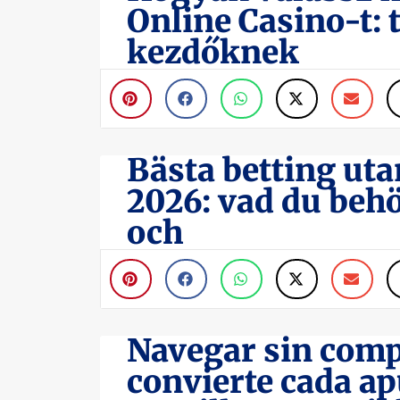
Online Casino-t: 
kezdőknek
Bästa betting uta
2026: vad du beh
och
Navegar sin comp
convierte cada ap