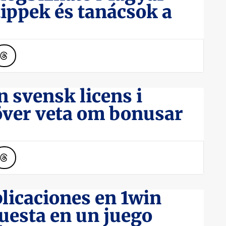
tippek és tanácsok a
n svensk licens i
över veta om bonusar
licaciones en 1win
uesta en un juego