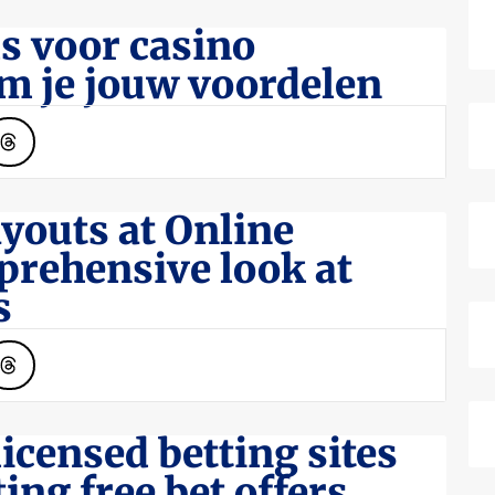
s voor casino
im je jouw voordelen
youts at Online
prehensive look at
s
icensed betting sites
ing free bet offers