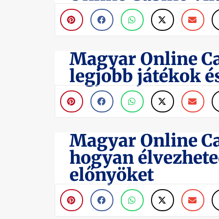
Magyar Online C
legjobb játékok 
Magyar Online C
hogyan élvezhet
előnyöket