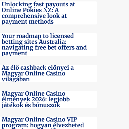
Unlocking fast payouts at
Online Pokies NZ: A
comprehensive look at
payment methods
Your roadmap to licensed
betting sites Australia:
navigating free bet offers and
payment
Az élő cashback előnyei a
Magyar Online Casino
világában
Magyar Online Casino
élmények 2026: legjobb
játékok és bónuszok
Magyar Online Casino VIP
program: hogyan élvezheted