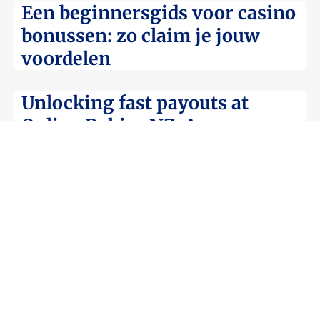
comprehensive look at
payment methods
Your roadmap to licensed
betting sites Australia:
navigating free bet offers and
payment
Unlocking the A$1,575 bonus
at Rocket Casino Australia: a
guide for new players