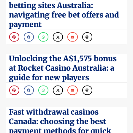
betting sites Australia:
navigating free bet offers and
payment
Unlocking the A$1,575 bonus
at Rocket Casino Australia: a
guide for new players
Fast withdrawal casinos
Canada: choosing the best
payment methods for quick