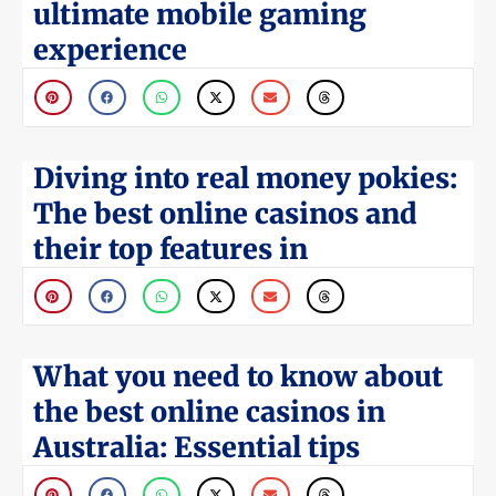
ultimate mobile gaming
experience
Diving into real money pokies:
The best online casinos and
their top features in
What you need to know about
the best online casinos in
Australia: Essential tips