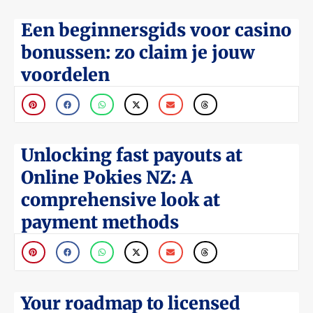
Een beginnersgids voor casino
bonussen: zo claim je jouw
voordelen
Unlocking fast payouts at
Online Pokies NZ: A
comprehensive look at
payment methods
Your roadmap to licensed