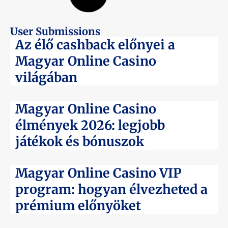
Magyar Online Casino VIP
program: hogyan élvezheted a
prémium előnyöket
Een beginnersgids voor casino
bonussen: zo claim je jouw
voordelen
Unlocking fast payouts at
Online Pokies NZ: A