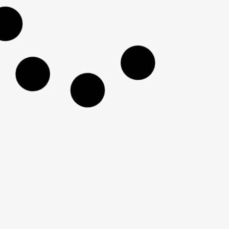
Magyar Online Casino-t:
tippek és tanácsok a
kezdőknek
Bästa betting utan svensk
licens i 2026: vad du behöver
veta om bonusar och
Navegar sin complicaciones
en 1win convierte cada
apuesta en un juego sencillo y
accesible
Test Post Created
Migliori Siti Slot Online: la
guida definitiva ai casinò e ai
loro bonus