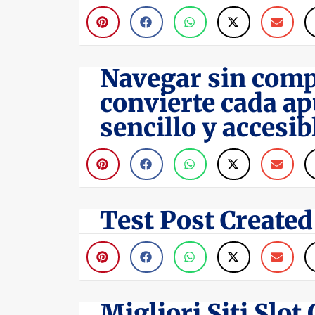
Navegar sin comp
convierte cada ap
sencillo y accesib
Test Post Created
Migliori Siti Slot