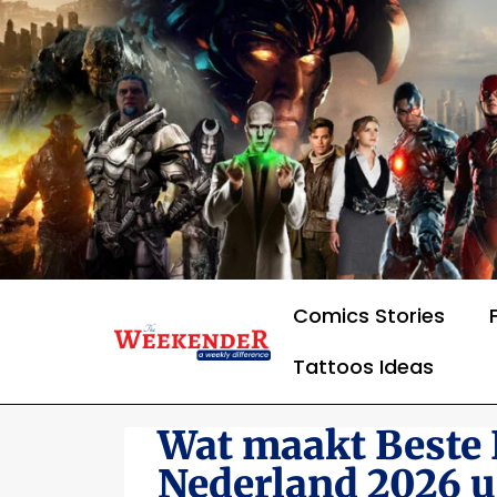
Comics Stories
Tattoos Ideas
Wat maakt Beste 
Nederland 2026 u