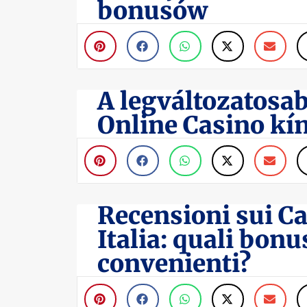
bonusów
A legváltozatosa
Online Casino kí
Recensioni sui C
Italia: quali bon
convenienti?