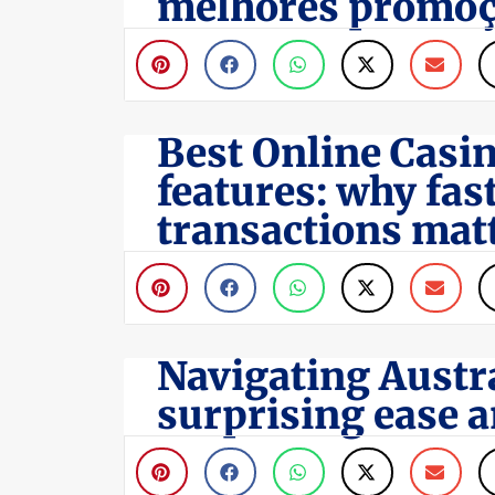
melhores promoç
Best Online Casi
features: why fas
transactions matt
Navigating Austra
surprising ease a