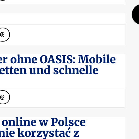
er ohne OASIS: Mobile
etten und schnelle
 online w Polsce
nie korzystać z