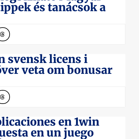
tippek és tanácsok a
n svensk licens i
över veta om bonusar
licaciones en 1win
uesta en un juego