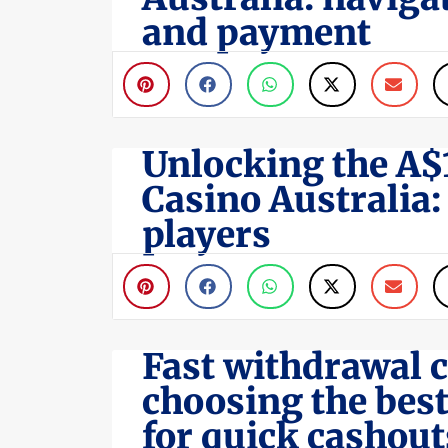
and payment
Unlocking the A$
Casino Australia:
players
Fast withdrawal 
choosing the be
for quick cashout