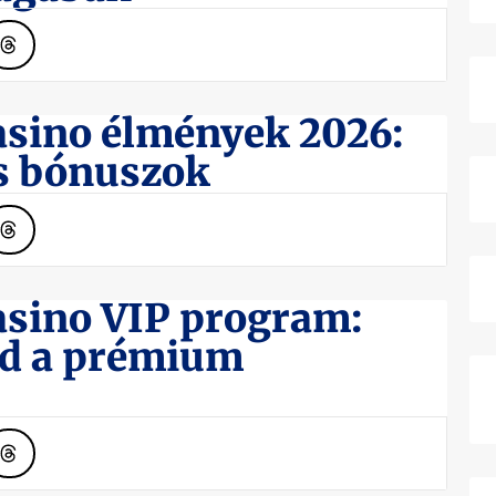
asino élmények 2026:
és bónuszok
asino VIP program:
ed a prémium