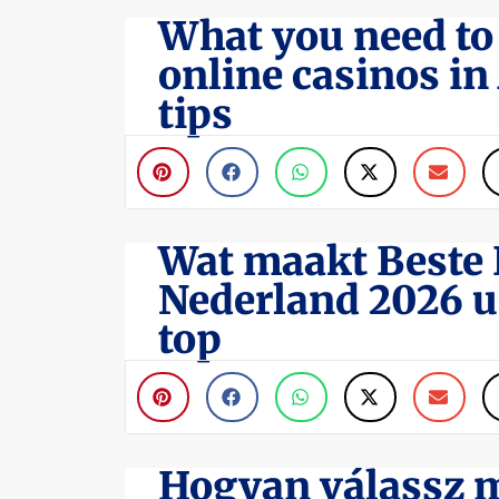
What you need to
online casinos in
tips
Wat maakt Beste 
Nederland 2026 u
top
Hogyan válassz 