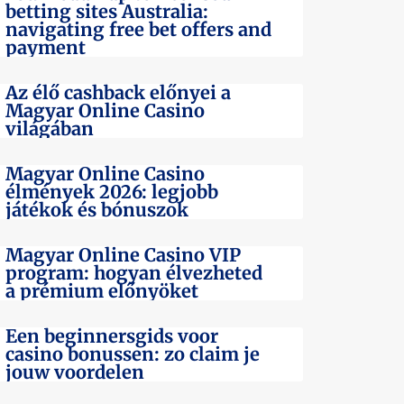
betting sites Australia:
navigating free bet offers and
payment
Az élő cashback előnyei a
Magyar Online Casino
világában
Magyar Online Casino
élmények 2026: legjobb
játékok és bónuszok
Magyar Online Casino VIP
program: hogyan élvezheted
a prémium előnyöket
Een beginnersgids voor
casino bonussen: zo claim je
jouw voordelen