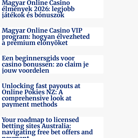
Magyar Online Casino
élmények 2026: legjobb
játékok és bónuszok
Magyar Online Casino VIP
program: hogyan élvezheted
a prémium előnyöket
Een beginnersgids voor
casino bonussen: zo claim je
jouw voordelen
Unlocking fast payouts at
Online Pokies NZ: A
comprehensive look at
payment methods
Your roadmap to licensed
betting sites Australia:
navigating free bet offers and