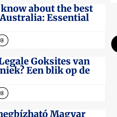
 know about the best
 Australia: Essential
Legale Goksites van
niek? Een blik op de
megbízható Magyar