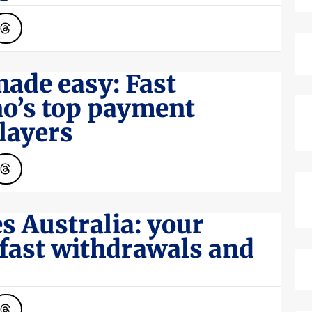
made easy: Fast
o’s top payment
layers
s Australia: your
 fast withdrawals and