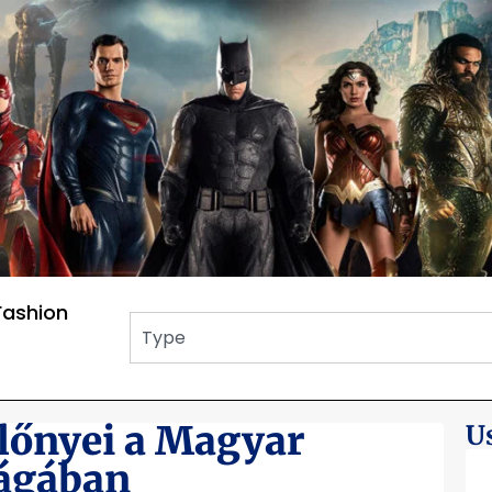
Fashion
előnyei a Magyar
U
lágában