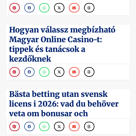
Unlocking fast payouts at
Online Pokies NZ: A
comprehensive look at
payment methods
Your roadmap to licensed
betting sites Australia:
navigating free bet offers and
payment
Unlocking the A$1,575 bonus