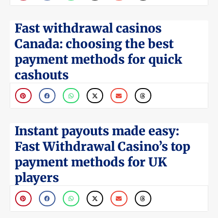
Navegar sin complicaciones en
1win convierte cada apuesta en
un juego sencillo y accesible
Test Post Created
Naviguer sans effort dans un
casino en ligne : simplicité et
clarté au rendez-vous