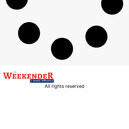
All rights reserved