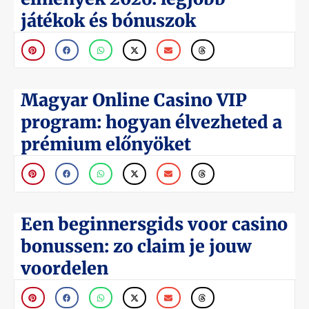
játékok és bónuszok
Magyar Online Casino VIP
program: hogyan élvezheted a
prémium előnyöket
Een beginnersgids voor casino
bonussen: zo claim je jouw
voordelen