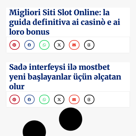
Migliori Siti Slot Online: la
guida definitiva ai casinò e ai
loro bonus
Sadə interfeysi ilə mostbet
yeni başlayanlar üçün əlçatan
olur