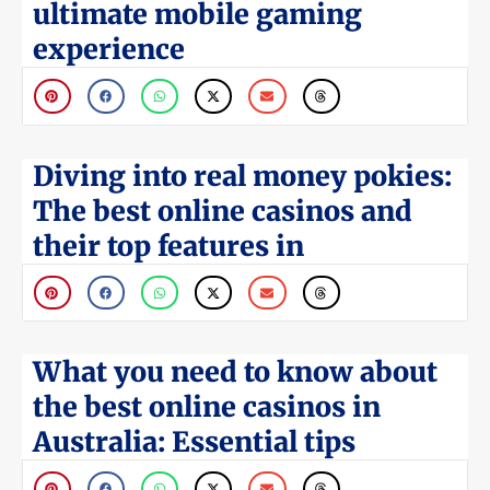
ultimate mobile gaming
experience
Diving into real money pokies:
The best online casinos and
their top features in
What you need to know about
the best online casinos in
Australia: Essential tips