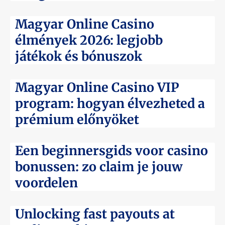
Magyar Online Casino
élmények 2026: legjobb
játékok és bónuszok
Magyar Online Casino VIP
program: hogyan élvezheted a
prémium előnyöket
Een beginnersgids voor casino
bonussen: zo claim je jouw
voordelen
Unlocking fast payouts at