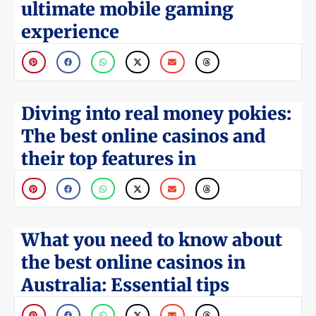
ultimate mobile gaming
experience
Diving into real money pokies:
The best online casinos and
their top features in
What you need to know about
the best online casinos in
Australia: Essential tips