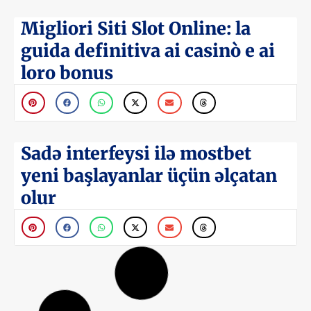
Migliori Siti Slot Online: la
guida definitiva ai casinò e ai
loro bonus
Sadə interfeysi ilə mostbet
yeni başlayanlar üçün əlçatan
olur