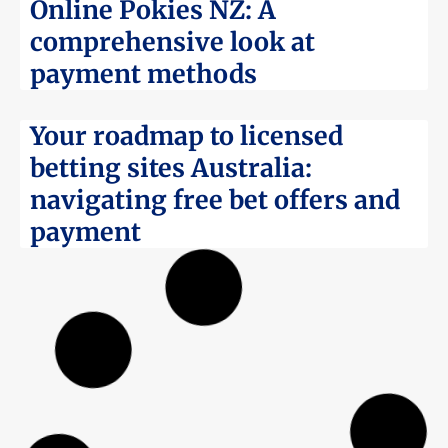
Online Pokies NZ: A
comprehensive look at
payment methods
Your roadmap to licensed
betting sites Australia:
navigating free bet offers and
payment