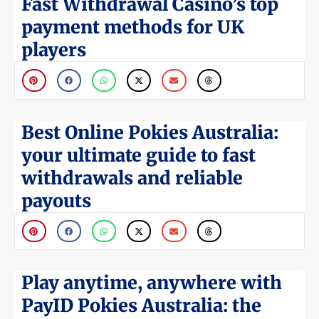
Fast Withdrawal Casino’s top
payment methods for UK
players
Best Online Pokies Australia:
your ultimate guide to fast
withdrawals and reliable
payouts
Play anytime, anywhere with
PayID Pokies Australia: the