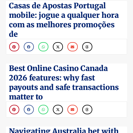
Casas de Apostas Portugal
mobile: jogue a qualquer hora
com as melhores promoções
de
Best Online Casino Canada
2026 features: why fast
payouts and safe transactions
matter to
Navigating Australia bet with