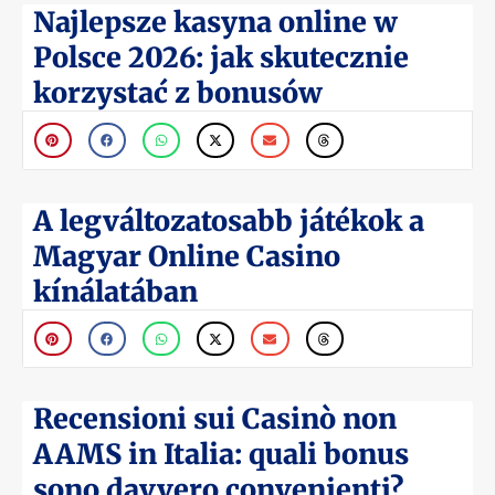
Najlepsze kasyna online w
Polsce 2026: jak skutecznie
korzystać z bonusów
A legváltozatosabb játékok a
Magyar Online Casino
kínálatában
Recensioni sui Casinò non
AAMS in Italia: quali bonus
sono davvero convenienti?