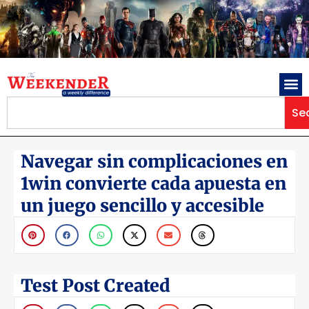
Se
Navegar sin complicaciones en
1win convierte cada apuesta en
un juego sencillo y accesible
Test Post Created