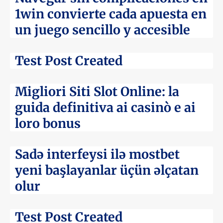
1win convierte cada apuesta en
un juego sencillo y accesible
Test Post Created
Migliori Siti Slot Online: la
guida definitiva ai casinò e ai
loro bonus
Sadə interfeysi ilə mostbet
yeni başlayanlar üçün əlçatan
olur
Test Post Created