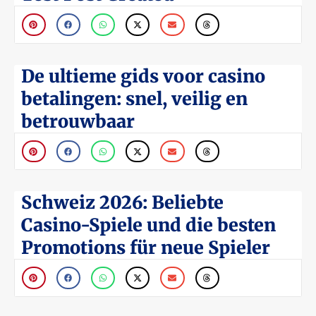
De ultieme gids voor casino
betalingen: snel, veilig en
betrouwbaar
Schweiz 2026: Beliebte
Casino-Spiele und die besten
Promotions für neue Spieler